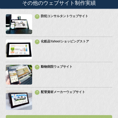
その他の
ウェブサイト制作実績
防犯コンサルタントウェブサイト
化粧品Yahoo!ショッピングストア
動物病院ウェブサイト
配管資材メーカーウェブサイト