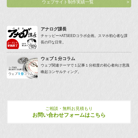
ウェブサイト制作実績一覧
アナログ課長
チャッピー×ATSEEDコラボ企画。スマホ初心者な課
長のITな日常。
ウェブ１分コラム
ウェブ関連テーマで１記事１分程度の初心者向け意識
喚起コンサルティング。
ご相談・無料お見積もり
お問い合わせフォームはこちら