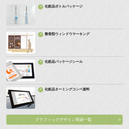
化粧品ボトルパッケージ
整骨院ウィンドウマーキング
化粧品パッケージシール
化粧品ネーミングコンペ資料
グラフィックデザイン実績一覧