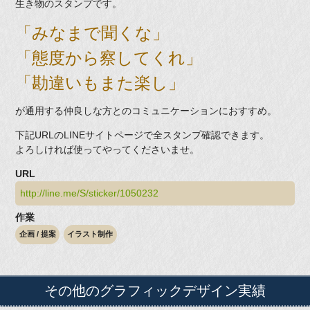
生き物のスタンプです。
「みなまで聞くな」
「態度から察してくれ」
「勘違いもまた楽し」
が通用する仲良しな方とのコミュニケーションにおすすめ。
下記URLのLINEサイトページで全スタンプ確認できます。
よろしければ使ってやってくださいませ。
URL
http://line.me/S/sticker/1050232
作業
企画 / 提案
イラスト制作
その他の
グラフィックデザイン実績