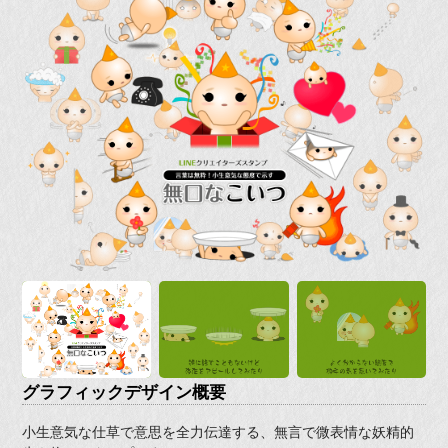
グラフィックデザイン概要
小生意気な仕草で意思を全力伝達する、無言で微表情な妖精的