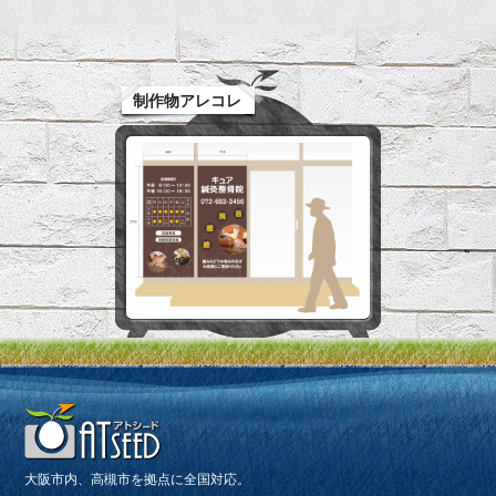
制作物アレコレ
大阪市内、高槻市を拠点に全国対応。