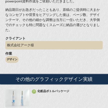
powerpoint資料作成をご依頼いただきました。
納品期日がお急ぎだったこともあり、原稿のご提供時に大まか
なコンセプトや背景をヒアリングした後は、ページ数、デザイ
ンテーマ、その他の細かな調整は当方に一任いただき、大学側
でのチェックも特に問題なくスムーズに納品の運びとなりまし
た。
クライアント
株式会社アーク様
作業
デザイン
その他の
グラフィックデザイン実績
化粧品ボトルパッケージ