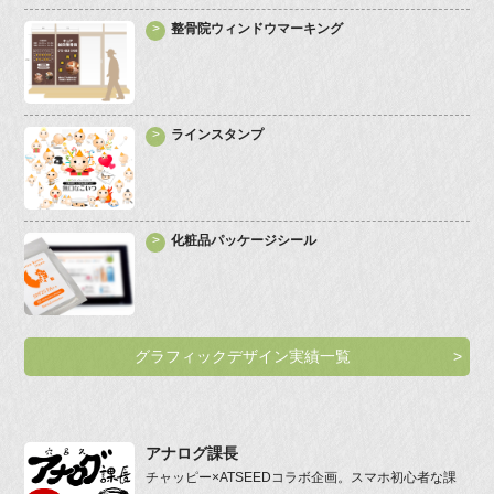
整骨院ウィンドウマーキング
ラインスタンプ
化粧品パッケージシール
グラフィックデザイン実績一覧
アナログ課長
チャッピー×ATSEEDコラボ企画。スマホ初心者な課