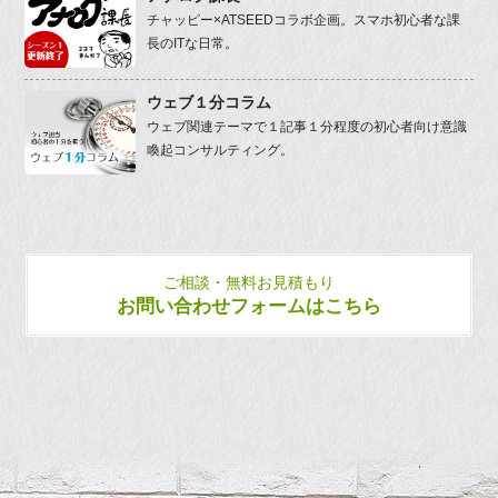
チャッピー×ATSEEDコラボ企画。スマホ初心者な課
長のITな日常。
ウェブ１分コラム
ウェブ関連テーマで１記事１分程度の初心者向け意識
喚起コンサルティング。
ご相談・無料お見積もり
お問い合わせフォームはこちら