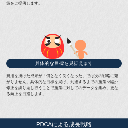
策をご提供します。
具体的な目標を見据えます
費用を掛けた成果が「何となく良くなった」では次の戦略に繋
がりません。具体的な目標を掲げ、到達するまでの施策･検証･
修正を繰り返し行うことで施策に対してのデータを集め、更な
る向上を目指します。
PDCA
による成長戦略