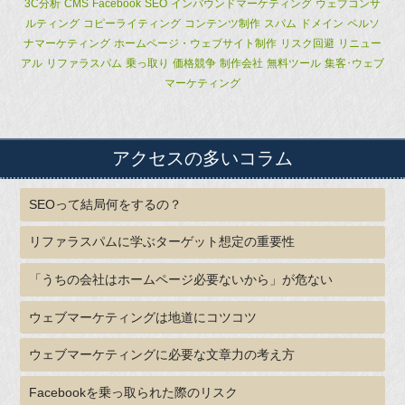
3C分析
CMS
Facebook
SEO
インバウンドマーケティング
ウェブコンサ
ルティング
コピーライティング
コンテンツ制作
スパム
ドメイン
ペルソ
ナマーケティング
ホームページ・ウェブサイト制作
リスク回避
リニュー
アル
リファラスパム
乗っ取り
価格競争
制作会社
無料ツール
集客･ウェブ
マーケティング
アクセスの多いコラム
SEOって結局何をするの？
リファラスパムに学ぶターゲット想定の重要性
「うちの会社はホームページ必要ないから」が危ない
ウェブマーケティングは地道にコツコツ
ウェブマーケティングに必要な文章力の考え方
Facebookを乗っ取られた際のリスク