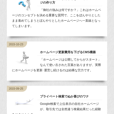
ジの作り方
「御社の強みは何ですか？」これはホームペ
ージのコンセプトを決める重要な質問で、ここをぼんやりとした
まま進めてしまうとぼんやりとしたホームページへ一直線となっ
てしまいます。
2015-10-23
ホームページ更新費用を下げるCMS構築
「ホームページは公開してからがスタート」
なんて使い古された言葉がありますが、実際
にホームページを更新･運営し続けるのは結構な労力です。
2015-09-25
プライベート検索でぬか喜びのワナ
Google検索で上位表示の自社ホームページ
が、取引先では全然違う検索結果だった経験