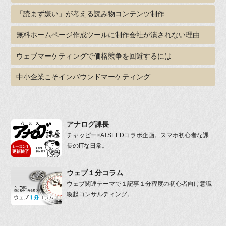
「読まず嫌い」が考える読み物コンテンツ制作
無料ホームページ作成ツールに制作会社が潰されない理由
ウェブマーケティングで価格競争を回避するには
中小企業こそインバウンドマーケティング
アナログ課長
チャッピー×ATSEEDコラボ企画。スマホ初心者な課
長のITな日常。
ウェブ１分コラム
ウェブ関連テーマで１記事１分程度の初心者向け意識
喚起コンサルティング。