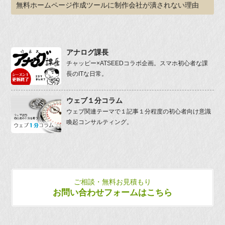
無料ホームページ作成ツールに制作会社が潰されない理由
アナログ課長
チャッピー×ATSEEDコラボ企画。スマホ初心者な課
長のITな日常。
ウェブ１分コラム
ウェブ関連テーマで１記事１分程度の初心者向け意識
喚起コンサルティング。
ご相談・無料お見積もり
お問い合わせフォームはこちら