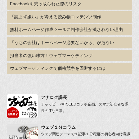
Facebookを乗っ取られた際のリスク
「読まず嫌い」が考える読み物コンテンツ制作
無料ホームページ作成ツールに制作会社が潰されない理由
「うちの会社はホームページ必要ないから」が危ない
担当者の強い味方！ウェブマーケティング
ウェブマーケティングで価格競争を回避するには
アナログ課長
チャッピー×ATSEEDコラボ企画。スマホ初心者な課
長のITな日常。
ウェブ１分コラム
ウェブ関連テーマで１記事１分程度の初心者向け意識