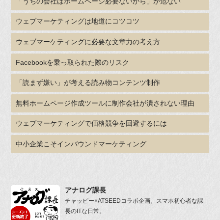
「うちの会社はホームページ必要ないから」が危ない
ウェブマーケティングは地道にコツコツ
ウェブマーケティングに必要な文章力の考え方
Facebookを乗っ取られた際のリスク
「読まず嫌い」が考える読み物コンテンツ制作
無料ホームページ作成ツールに制作会社が潰されない理由
ウェブマーケティングで価格競争を回避するには
中小企業こそインバウンドマーケティング
アナログ課長
チャッピー×ATSEEDコラボ企画。スマホ初心者な課
長のITな日常。