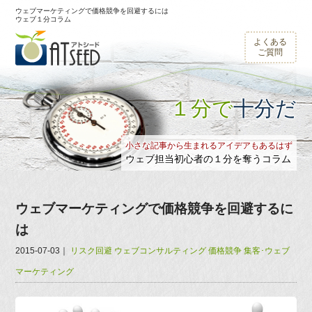
ウェブマーケティングで価格競争を回避するには
ウェブ１分コラム
よくある
ご質問
１分で
十分だ
小さな記事から生まれるアイデアもあるはず
ウェブ担当初心者の１分を奪うコラム
ウェブマーケティングで価格競争を回避するに
は
2015-07-03
｜
リスク回避
ウェブコンサルティング
価格競争
集客･ウェブ
マーケティング