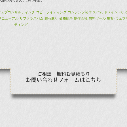
阪のおっさん。1976年製。
ウェブコンサルティング
コピーライティング
コンテンツ制作
スパム
ドメイン
ペル
リニューアル
リファラスパム
乗っ取り
価格競争
制作会社
無料ツール
集客･ウェブ
ティング
ご相談・無料お見積もり
お問い合わせフォームはこちら