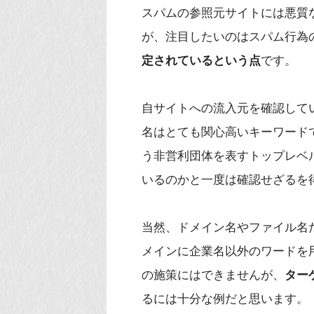
スパムの参照元サイトには悪質
が、注目したいのはスパム行為
定されているという点
です。
自サイトへの流入元を確認して
名はとても関心高いキーワードです。「
う非営利団体を表すトップレベ
いるのかと一度は確認せざるを
当然、ドメイン名やファイル名
メインに企業名以外のワードを
の施策にはできませんが、
ター
るには十分な例だと思います。