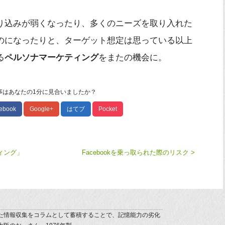
り込みが弱くなったり、多くのニーズを取り入れた
のになったりと、ターゲット想定は思っている以上
る
ペルソナマーケティング
をまたの機会に。
事はあなたの1分に見合いましたか？
ebook
Google+
はてブ
Pocket
ィング」
Facebookを乗っ取られた際のリスク >
た情報収集をコラムとして蓄積することで、記憶能力の劣化