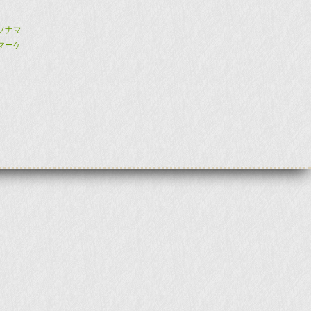
ソナマ
マーケ