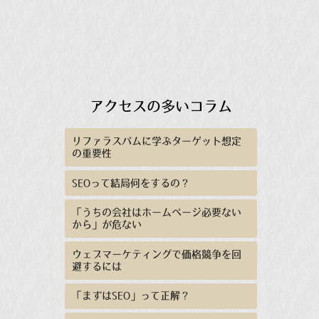
アクセスの多いコラム
リファラスパムに学ぶターゲット想定
の重要性
SEOって結局何をするの？
「うちの会社はホームページ必要ない
から」が危ない
ウェブマーケティングで価格競争を回
避するには
「まずはSEO」って正解？