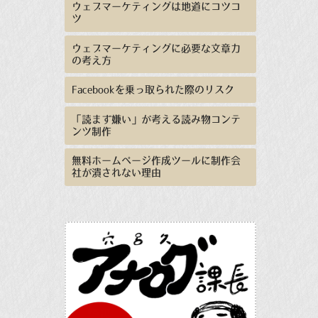
ウェブマーケティングは地道にコツコ
ツ
ウェブマーケティングに必要な文章力
の考え方
Facebookを乗っ取られた際のリスク
「読まず嫌い」が考える読み物コンテ
ンツ制作
無料ホームページ作成ツールに制作会
社が潰されない理由