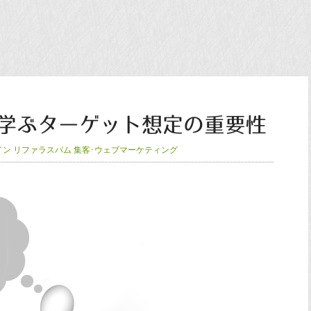
学ぶターゲット想定の重要性
イン
リファラスパム
集客･ウェブマーケティング