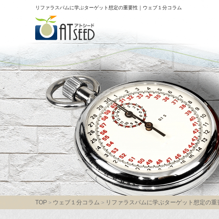
リファラスパムに学ぶターゲット想定の重要性
ウェブ１分コラム
TOP
ウェブ１分コラム
リファラスパムに学ぶターゲット想定の重