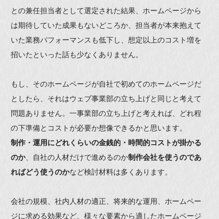
との兼任担当者として選定された結果、ホームページから
は期待していた成果もないどころか、担当者が本来抱えて
いた業務パフォーマンスも低下し、想定以上のコスト増を
招いたといった話も少なくありません。
もし、そのホームページが自社で初めてのホームページだ
としたら、それはウェブ事業部の立ち上げと同じと考えて
問題ありません。一事業部の立ち上げと考えれば、どれ程
の下準備とコストが必要か想像できるかと思います。
制作・運用にどれくらいの金銭的・時間的コストが掛かる
のか
、自社の人材だけで進めるのか
制作会社を使うのであ
ればどう使うのか
など検討材料は多くあります。
会社の規模、社内人材の適正、将来的な運用、ホームペー
ジに求める効果など、様々な要素から適したホームページ