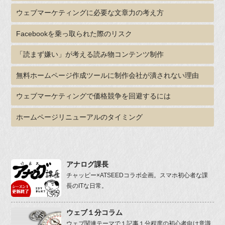
ウェブマーケティングに必要な文章力の考え方
Facebookを乗っ取られた際のリスク
「読まず嫌い」が考える読み物コンテンツ制作
無料ホームページ作成ツールに制作会社が潰されない理由
ウェブマーケティングで価格競争を回避するには
ホームページリニューアルのタイミング
アナログ課長
チャッピー×ATSEEDコラボ企画。スマホ初心者な課
長のITな日常。
ウェブ１分コラム
ウェブ関連テーマで１記事１分程度の初心者向け意識