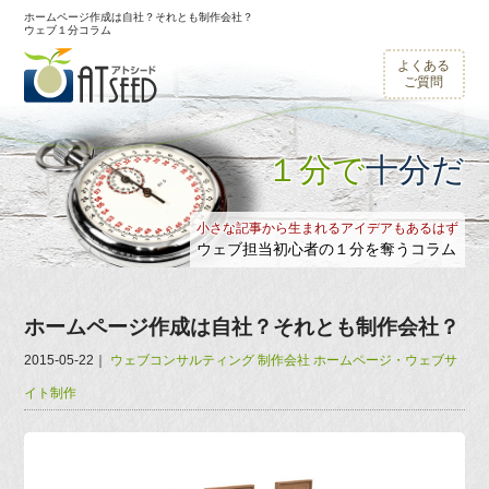
ホームページ作成は自社？それとも制作会社？
ウェブ１分コラム
よくある
ご質問
１分で
十分だ
小さな記事から生まれるアイデアもあるはず
ウェブ担当初心者の１分を奪うコラム
ホームページ作成は自社？それとも制作会社？
2015-05-22
｜
ウェブコンサルティング
制作会社
ホームページ・ウェブサ
イト制作