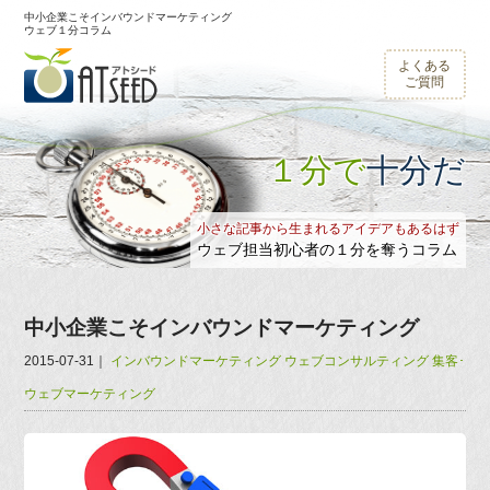
中小企業こそインバウンドマーケティング
ウェブ１分コラム
よくある
ご質問
１分で
十分だ
小さな記事から生まれるアイデアもあるはず
ウェブ担当初心者の１分を奪うコラム
中小企業こそインバウンドマーケティング
2015-07-31
｜
インバウンドマーケティング
ウェブコンサルティング
集客･
ウェブマーケティング