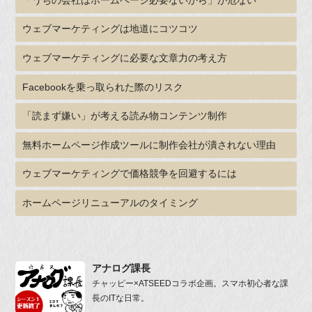
ウェブマーケティングは地道にコツコツ
ウェブマーケティングに必要な文章力の考え方
Facebookを乗っ取られた際のリスク
「読まず嫌い」が考える読み物コンテンツ制作
無料ホームページ作成ツールに制作会社が潰されない理由
ウェブマーケティングで価格競争を回避するには
ホームページリニューアルのタイミング
アナログ課長
チャッピー×ATSEEDコラボ企画。スマホ初心者な課
長のITな日常。