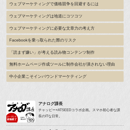
ウェブマーケティングで価格競争を回避するには
ウェブマーケティングは地道にコツコツ
ウェブマーケティングに必要な文章力の考え方
Facebookを乗っ取られた際のリスク
「読まず嫌い」が考える読み物コンテンツ制作
無料ホームページ作成ツールに制作会社が潰されない理由
中小企業こそインバウンドマーケティング
アナログ課長
チャッピー×ATSEEDコラボ企画。スマホ初心者な課
長のITな日常。