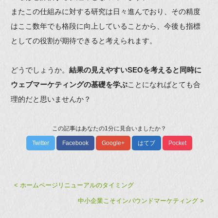
またこの仕組みに対する研究は日々進んでおり、その精度
はここ数年でも格段に向上していることから、今後も指標
としての役割が期待できると考えられます。
どうでしょうか。
結果の見えやすいSEOを考えると同時に
ウェブマーケティングの基礎を学ぶ
ことになればとても合
理的だと思いませんか？
この記事はあなたの1分に見合いましたか？
Twitter
Facebook
Google+
はてブ
Pocket
< ホームページリニューアルのタイミング
中小企業こそインバウンドマーケティング >